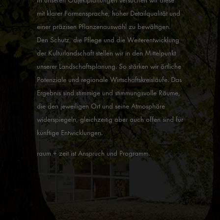
In unseren Objektplanungen versuchen wir diese
mit klarer Formensprache, hoher Detailqualität und
einer präzisen Pflanzenauswahl zu bewältigen.
Den Schutz, die Pflege und die Weiterentwicklung
der Kulturlandschaft stellen wir in den Mittelpunkt
unserer Landschaftsplanung. So stärken wir örtliche
Potenziale und regionale Wirtschaftskreisläufe. Das
Ergebnis sind stimmige und stimmungsvolle Räume,
die den jeweiligen Ort und seine Atmosphäre
widerspiegeln, gleichzeitig aber auch offen sind für
künftige Entwicklungen.
raum + zeit ist Anspruch und Programm.